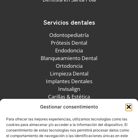
Servicios dentales
Odontopediatría
Prótesis Dental
Endodoncia
Blanqueamiento Dental
Ortodoncia
Limpieza Dental
Implantes Dentales
Invisalign
Carillas & Estética
TAC Dental
Gestionar consentimiento
Para ofrecer las mejores experiencias, utilizamos tecnologías como las
Links de interés
cookies para almacenar y/o acceder a la información del dispositivo. El
consentimiento de estas tecnologías nos permitirá procesar datos como
el comportamiento de navegación o las identificaciones únicas en este