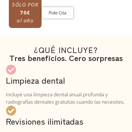
SÓLO POR
70€
Pide Cita
al año
¿QUÉ INCLUYE?
Tres beneficios. Cero sorpresas
Limpieza dental
Incluye una limpieza dental anual profunda y
radiografías dentales gratuitas cuando las necesites.
Revisiones ilimitadas