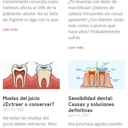
comúnmente conocido como
¿Te levantas con dolor de
halitosis afecta al 25% de la
mandíbula? ¿Dolores de
población adulta. No es falta
cabeza frecuentes sin causa
de higiene ni algo con lo que
aparente? ¿Tus dientes están
más cortos o planos que
Leer más
hace años? Probablemente
sufres
Leer más
Muelas del juicio
Sensibilidad dental:
¿Extraer o conservar?
Causas y soluciones
definitivas
April 30, 2026
April 28, 2026
No todas las muelas del
juicio deben extraerse. Pero
Ese pinchazo agudo cuando