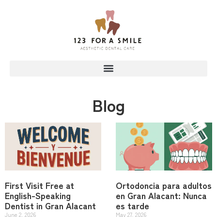
Blog
First Visit Free at
Ortodoncia para adultos
English-Speaking
en Gran Alacant: Nunca
Dentist in Gran Alacant
es tarde
June 2, 2026
May 27, 2026