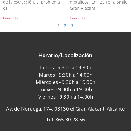
de la extracción. El problema
metálicos? En 123 For a Smile
es
Gran Alacant
Leer más
Leer más
1
2
3
Horario/Localización
Lunes - 9:30h a 19:30h
Martes - 9:30h a 14:00h
Miércoles - 9:30h a 19:30h
Jueves - 9:30h a 19:30h
Viernes - 9:30h a 14:00h
Av. de Noruega, 174, 03130 el Gran Alacant, Alicante
Tel: 865 30 28 56