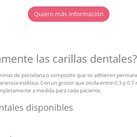
Quiero más información
mente las carillas dentales?
áminas de porcelana o composite que se adhieren permanen
riencia estética. Con un grosor que oscila entre 0.3 y 0.7 
completamente a medida para cada paciente.
entales disponibles