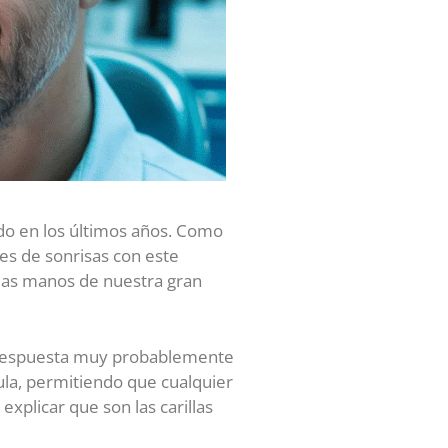
do en los últimos años. Como
es de sonrisas con este
 las manos de nuestra gran
respuesta muy probablemente
ula, permitiendo que cualquier
xplicar que son las carillas