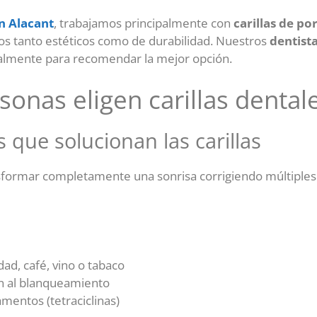
an Alacant
, trabajamos principalmente con
carillas de p
os tanto estéticos como de durabilidad. Nuestros
dentista
ualmente para recomendar la mejor opción.
sonas eligen carillas dental
 que solucionan las carillas
nsformar completamente una sonrisa corrigiendo múltiple
ad, café, vino o tabaco
 al blanqueamiento
entos (tetraciclinas)