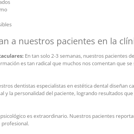
rados
smo
sibles
n a nuestros pacientes en la clín
taculares:
En tan solo 2-3 semanas, nuestros pacientes de
rmación es tan radical que muchos nos comentan que se
tros dentistas especialistas en estética dental diseñan ca
cial y la personalidad del paciente, logrando resultados 
 psicológico es extraordinario. Nuestros pacientes report
 profesional.