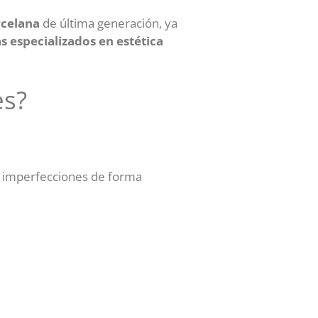
orcelana
de última generación, ya
s especializados en estética
es?
s imperfecciones de forma