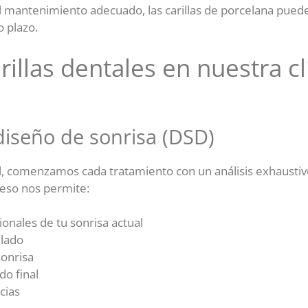
 mantenimiento adecuado, las carillas de porcelana pued
o plazo.
rillas dentales en nuestra c
diseño de sonrisa (DSD)
, comenzamos cada tratamiento con un análisis exhaustivo
ceso nos permite:
ionales de tu sonrisa actual
llado
sonrisa
do final
cias