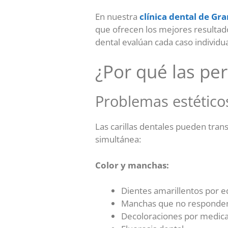
En nuestra
clínica dental de Gr
que ofrecen los mejores resultad
dental evalúan cada caso individ
¿Por qué las per
Problemas estéticos
Las carillas dentales pueden tra
simultánea:
Color y manchas:
Dientes amarillentos por ed
Manchas que no responden
Decoloraciones por medicam