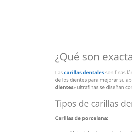
¿Qué son exacta
Las
carillas dentales
son finas l
de los dientes para mejorar su apa
dientes
» ultrafinas se diseñan 
Tipos de carillas d
Carillas de porcelana: