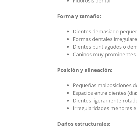
Fluorosis dental
Forma y tamaño:
Dientes demasiado pequeñ
Formas dentales irregulare
Dientes puntiagudos o de
Caninos muy prominentes
Posición y alineación:
Pequeñas malposiciones d
Espacios entre dientes (di
Dientes ligeramente rotad
Irregularidades menores en
Daños estructurales: