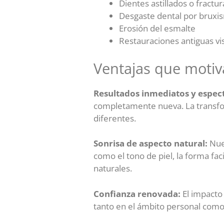
Dientes astillados o fractu
Desgaste dental por bruxi
Erosión del esmalte
Restauraciones antiguas vi
Ventajas que motiva
Resultados inmediatos y espec
completamente nueva. La transfo
diferentes.
Sonrisa de aspecto natural:
Nues
como el tono de piel, la forma fa
naturales.
Confianza renovada:
El impacto
tanto en el ámbito personal como