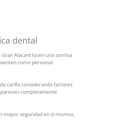
ica dental
 Gran Alacant lucen una sonrisa
 sienten como personas
da carilla considerando factores
que parecen completamente
an mayor seguridad en sí mismos,