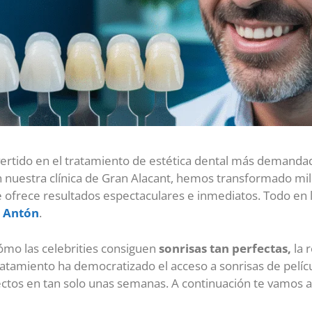
ertido en el tratamiento de estética dental más demanda
en nuestra clínica de Gran Alacant, hemos transformado mil
 ofrece resultados espectaculares e inmediatos. Todo en
a Antón
.
ómo las celebrities consiguen
sonrisas tan perfectas,
la 
tratamiento ha democratizado el acceso a sonrisas de pelíc
ctos en tan solo unas semanas. A continuación te vamos a e