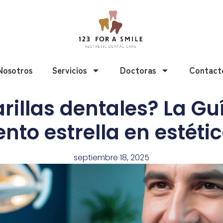
Nosotros
Servicios
Doctoras
Contact
rillas dentales? La G
nto estrella en estéti
septiembre 18, 2025